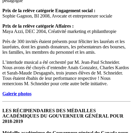
pédagogue
Prix de la relève catégorie Engagement social :
Sophie Gagnon, BI 2008, Avocate et entrepreneure sociale
Prix de la relève catégorie Affaires :
Maya Azzi, DEC 2004, Créativité marketing et philanthropie
Près de 300 invités étaient présents pour féliciter les lauréats et les
lauréates, dont les grands donateurs, les présentateurs des bourses,
les familles, les membres du personnel et les amis.
L’interlude musical a été orchestré par
M. Jean-Paul Schneider
.
Nous avons été choyés d’entendre
Anaïs Gonzalez
,
Charles Kardos
et
Sarah-Maude Desgagnés
, trois jeunes élèves de M. Schneider.
Tous étaient ébahis de leur performance respective ! Nous
remercions M. Schneider pour cette autre belle initiative.
Galerie photos
LES RÉCIPIENDAIRES DES MÉDAILLES
ACADÉMIQUES DU GOUVERNEUR GÉNÉRAL POUR
2018-2019
Médaille académique du Gouverneur général du Canada pour