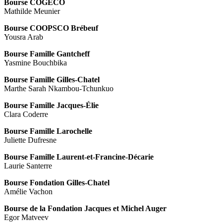
Bourse COGECO
Mathilde Meunier
Bourse COOPSCO Brébeuf
Yousra Arab
Bourse Famille Gantcheff
Yasmine Bouchbika
Bourse Famille Gilles-Chatel
Marthe Sarah Nkambou-Tchunkuo
Bourse Famille Jacques-Élie
Clara Coderre
Bourse Famille Larochelle
Juliette Dufresne
Bourse Famille Laurent-et-Francine-Décarie
Laurie Santerre
Bourse Fondation Gilles-Chatel
Amélie Vachon
Bourse de la Fondation Jacques et Michel Auger
Egor Matveev