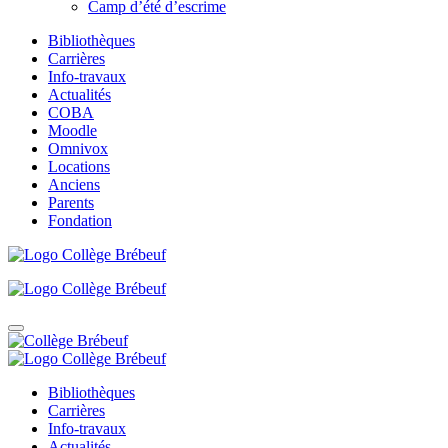
Camp d’été d’escrime
Bibliothèques
Carrières
Info-travaux
Actualités
COBA
Moodle
Omnivox
Locations
Anciens
Parents
Fondation
Bibliothèques
Carrières
Info-travaux
Actualités