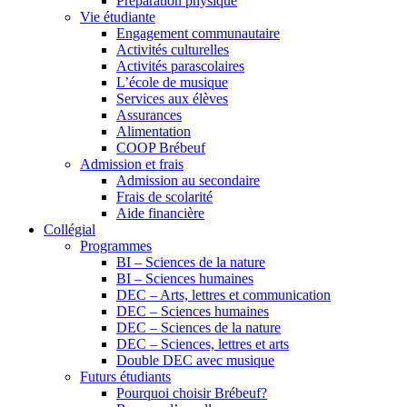
Préparation physique
Vie étudiante
Engagement communautaire
Activités culturelles
Activités parascolaires
L’école de musique
Services aux élèves
Assurances
Alimentation
COOP Brébeuf
Admission et frais
Admission au secondaire
Frais de scolarité
Aide financière
Collégial
Programmes
BI – Sciences de la nature
BI – Sciences humaines
DEC – Arts, lettres et communication
DEC – Sciences humaines
DEC – Sciences de la nature
DEC – Sciences, lettres et arts
Double DEC avec musique
Futurs étudiants
Pourquoi choisir Brébeuf?