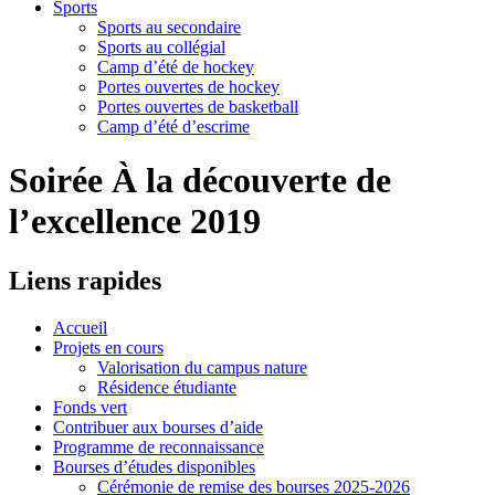
Sports
Sports au secondaire
Sports au collégial
Camp d’été de hockey
Portes ouvertes de hockey
Portes ouvertes de basketball
Camp d’été d’escrime
Soirée À la découverte de
l’excellence 2019
Liens
rapides
Accueil
Projets en cours
Valorisation du campus nature
Résidence étudiante
Fonds vert
Contribuer aux bourses d’aide
Programme de reconnaissance
Bourses d’études disponibles
Cérémonie de remise des bourses 2025-2026