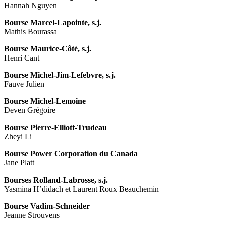
Hannah Nguyen
Bourse Marcel-Lapointe, s.j.
Mathis Bourassa
Bourse Maurice-Côté, s.j.
Henri Cant
Bourse Michel-Jim-Lefebvre, s.j.
Fauve Julien
Bourse Michel-Lemoine
Deven Grégoire
Bourse Pierre-Elliott-Trudeau
Zheyi Li
Bourse Power Corporation du Canada
Jane Platt
Bourses Rolland-Labrosse, s.j.
Yasmina H’didach et Laurent Roux Beauchemin
Bourse Vadim-Schneider
Jeanne Strouvens