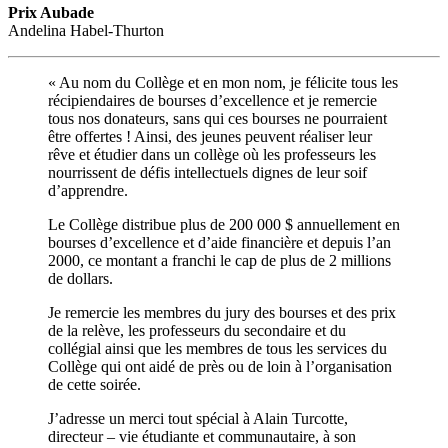
Prix Aubade
Andelina Habel-Thurton
« Au nom du Collège et en mon nom, je félicite tous les
récipiendaires de bourses d’excellence et je remercie
tous nos donateurs, sans qui ces bourses ne pourraient
être offertes ! Ainsi, des jeunes peuvent réaliser leur
rêve et étudier dans un collège où les professeurs les
nourrissent de défis intellectuels dignes de leur soif
d’apprendre.
Le Collège distribue plus de 200 000 $ annuellement en
bourses d’excellence et d’aide financière et depuis l’an
2000, ce montant a franchi le cap de plus de 2 millions
de dollars.
Je remercie les membres du jury des bourses et des prix
de la relève, les professeurs du secondaire et du
collégial ainsi que les membres de tous les services du
Collège qui ont aidé de près ou de loin à l’organisation
de cette soirée.
J’adresse un merci tout spécial à
Alain Turcotte
,
directeur – vie étudiante et communautaire, à son