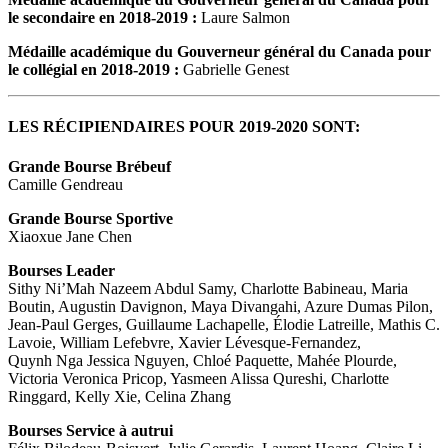
le secondaire en 2018-2019 :
Laure Salmon
Médaille académique du Gouverneur général du Canada pour
le collégial en 2018-2019 :
Gabrielle Genest
LES RÉCIPIENDAIRES POUR 2019-2020 SONT:
Grande Bourse Brébeuf
Camille Gendreau
Grande Bourse Sportive
Xiaoxue Jane Chen
Bourses Leader
Sithy Ni’Mah Nazeem Abdul Samy, Charlotte Babineau, Maria
Boutin, Augustin Davignon, Maya Divangahi, Azure Dumas Pilon,
Jean-Paul Gerges, Guillaume Lachapelle, Élodie Latreille, Mathis C.
Lavoie, William Lefebvre, Xavier Lévesque-Fernandez,
Quynh Nga Jessica Nguyen, Chloé Paquette, Mahée Plourde,
Victoria Veronica Pricop, Yasmeen Alissa Qureshi, Charlotte
Ringgard, Kelly Xie, Celina Zhang
Bourses Service à autrui