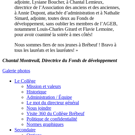
adjointe,
Lysiane Boucher
, à
Chantal Lemieux
,
directrice de l’Association des anciens et des anciennes,
à
Annie Dupont
, attachée d’administration et à
Nathalie
Simard
, adjointe, toutes deux au Fonds de
développement, sans oublier les membres de l’AGEB,
notamment
Louis-Charles Girard
et
Flavie Lemoine
,
pour avoir coanimé la soirée à mes côtés!
Nous sommes fiers de nos jeunes à Brébeuf ! Bravo à
tous les lauréats et les lauréates! »
Chantal Montreuil, Directrice du Fonds de développement
Galerie photos
Le Collège
Mission et valeurs
Historique
Administration / Équipe
Le mot du directeur général
Nous joindre
Visite 360 du Collège Brébeuf
Politique de confidentialité
Normes graphiques
Secondaire