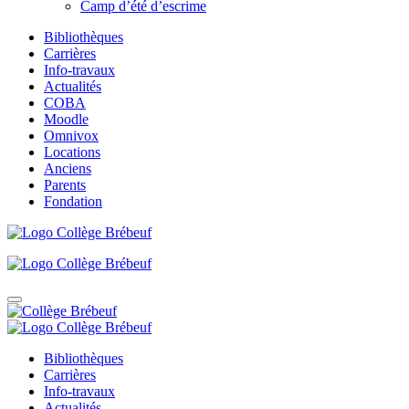
Camp d’été d’escrime
Bibliothèques
Carrières
Info-travaux
Actualités
COBA
Moodle
Omnivox
Locations
Anciens
Parents
Fondation
Bibliothèques
Carrières
Info-travaux
Actualités