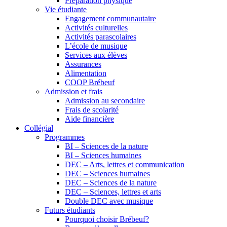
Préparation physique
Vie étudiante
Engagement communautaire
Activités culturelles
Activités parascolaires
L’école de musique
Services aux élèves
Assurances
Alimentation
COOP Brébeuf
Admission et frais
Admission au secondaire
Frais de scolarité
Aide financière
Collégial
Programmes
BI – Sciences de la nature
BI – Sciences humaines
DEC – Arts, lettres et communication
DEC – Sciences humaines
DEC – Sciences de la nature
DEC – Sciences, lettres et arts
Double DEC avec musique
Futurs étudiants
Pourquoi choisir Brébeuf?