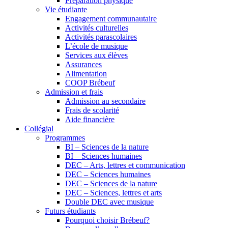
Préparation physique
Vie étudiante
Engagement communautaire
Activités culturelles
Activités parascolaires
L’école de musique
Services aux élèves
Assurances
Alimentation
COOP Brébeuf
Admission et frais
Admission au secondaire
Frais de scolarité
Aide financière
Collégial
Programmes
BI – Sciences de la nature
BI – Sciences humaines
DEC – Arts, lettres et communication
DEC – Sciences humaines
DEC – Sciences de la nature
DEC – Sciences, lettres et arts
Double DEC avec musique
Futurs étudiants
Pourquoi choisir Brébeuf?