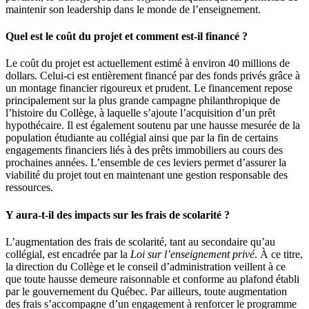
maintenir son leadership dans le monde de l’enseignement.
Quel est le coût du projet et comment est-il financé ?
Le coût du projet est actuellement estimé à environ 40 millions de
dollars. Celui-ci est entièrement financé par des fonds privés grâce à
un montage financier rigoureux et prudent. Le financement repose
principalement sur la plus grande campagne philanthropique de
l’histoire du Collège, à laquelle s’ajoute l’acquisition d’un prêt
hypothécaire. Il est également soutenu par une hausse mesurée de la
population étudiante au collégial ainsi que par la fin de certains
engagements financiers liés à des prêts immobiliers au cours des
prochaines années. L’ensemble de ces leviers permet d’assurer la
viabilité du projet tout en maintenant une gestion responsable des
ressources.
Y aura-t-il des impacts sur les frais de scolarité ?
L’augmentation des frais de scolarité, tant au secondaire qu’au
collégial, est encadrée par la
Loi sur l’enseignement privé
. À ce titre,
la direction du Collège et le conseil d’administration veillent à ce
que toute hausse demeure raisonnable et conforme au plafond établi
par le gouvernement du Québec. Par ailleurs, toute augmentation
des frais s’accompagne d’un engagement à renforcer le programme