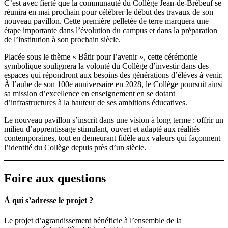
C’est avec fierté que la communauté du Collège Jean-de-Brébeuf se
réunira en mai prochain pour célébrer le début des travaux de son
nouveau pavillon. Cette première pelletée de terre marquera une
étape importante dans l’évolution du campus et dans la préparation
de l’institution à son prochain siècle.
Placée sous le thème « Bâtir pour l’avenir », cette cérémonie
symbolique soulignera la volonté du Collège d’investir dans des
espaces qui répondront aux besoins des générations d’élèves à venir.
À l’aube de son 100e anniversaire en 2028, le Collège poursuit ainsi
sa mission d’excellence en enseignement en se dotant
d’infrastructures à la hauteur de ses ambitions éducatives.
Le nouveau pavillon s’inscrit dans une vision à long terme : offrir un
milieu d’apprentissage stimulant, ouvert et adapté aux réalités
contemporaines, tout en demeurant fidèle aux valeurs qui façonnent
l’identité du Collège depuis près d’un siècle.
Foire aux questions
À qui s’adresse le projet ?
Le projet d’agrandissement bénéficie à l’ensemble de la