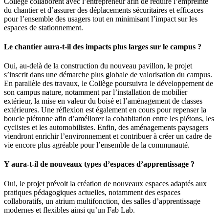
Collège collaborent avec l’entrepreneur afin de réduire l’empreinte
du chantier et d’assurer des déplacements sécuritaires et efficaces
pour l’ensemble des usagers tout en minimisant l’impact sur les
espaces de stationnement.
Le chantier aura-t-il des impacts plus larges sur le campus ?
Oui, au-delà de la construction du nouveau pavillon, le projet
s’inscrit dans une démarche plus globale de valorisation du campus.
En parallèle des travaux, le Collège poursuivra le développement de
son campus nature, notamment par l’installation de mobilier
extérieur, la mise en valeur du boisé et l’aménagement de classes
extérieures. Une réflexion est également en cours pour repenser la
boucle piétonne afin d’améliorer la cohabitation entre les piétons, les
cyclistes et les automobilistes. Enfin, des aménagements paysagers
viendront enrichir l’environnement et contribuer à créer un cadre de
vie encore plus agréable pour l’ensemble de la communauté.
Y aura-t-il de nouveaux types d’espaces d’apprentissage ?
Oui, le projet prévoit la création de nouveaux espaces adaptés aux
pratiques pédagogiques actuelles, notamment des espaces
collaboratifs, un atrium multifonction, des salles d’apprentissage
modernes et flexibles ainsi qu’un Fab Lab.