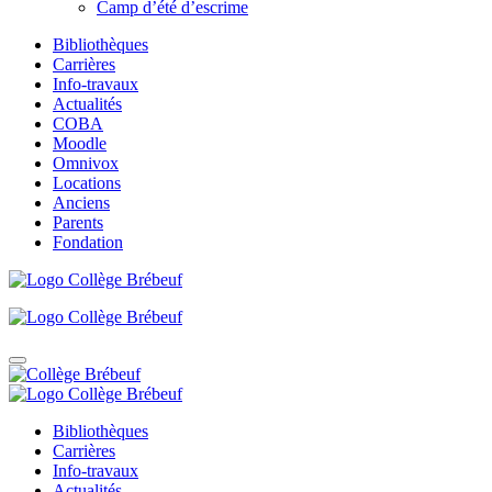
Camp d’été d’escrime
Bibliothèques
Carrières
Info-travaux
Actualités
COBA
Moodle
Omnivox
Locations
Anciens
Parents
Fondation
Bibliothèques
Carrières
Info-travaux
Actualités