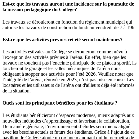
Est-ce que les travaux auront une incidence sur la poursuite de
la mission pédagogique du Collège?
Les travaux se dérouleront en fonction du règlement municipal qui
autorise les travaux de construction du lundi au vendredi de 7 à 19h.
Est-ce que les activités prévues cet été seront maintenues?
Les activités estivales au Collège se dérouleront comme prévu à
l'exception des activités prévues à l'aréna. En effet, bien que les
travaux ne touchent pas l’enceinte principale de ce plateau sportif, ils
toucheront le garage et les salles mécaniques de l’aréna nous
obligeant à stopper nos activités pour l’été 2026. Veuillez noter que
l’intégrité de l’aréna, rénovée en 2023, n’est pas mise en cause. Les
locataires et les utilisateurs de l'aréna ont d'ailleurs déjà été informés
de la situation.
Quels sont les principaux bénéfices pour les étudiants ?
Les étudiants bénéficieront d’espaces modernes, mieux adaptés aux
nouvelles méthodes d’apprentissage et favorisant la collaboration.
De manière générale, l’environnement d’études sera mieux aligné
avec les besoins actuels et futurs des étudiants. Grâce à l’ajout de ce
pavillon, le Collège ajoute un organe manquant qui lui permettra de