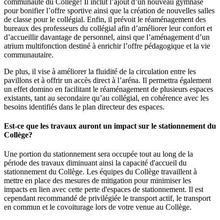
communauté du Collège! Il inclut l’ajout d’un nouveau gymnase
pour bonifier l’offre sportive ainsi que la création de nouvelles salles
de classe pour le collégial. Enfin, il prévoit le réaménagement des
bureaux des professeurs du collégial afin d’améliorer leur confort et
d’accueillir davantage de personnel, ainsi que l’aménagement d’un
atrium multifonction destiné à enrichir l’offre pédagogique et la vie
communautaire.
De plus, il vise à améliorer la fluidité de la circulation entre les
pavillons et à offrir un accès direct à l’aréna. Il permettra également
un effet domino en facilitant le réaménagement de plusieurs espaces
existants, tant au secondaire qu’au collégial, en cohérence avec les
besoins identifiés dans le plan directeur des espaces.
Est-ce que les travaux auront un impact sur le stationnement du
Collège?
Une portion du stationnement sera occupée tout au long de la
période des travaux diminuant ainsi la capacité d'accueil du
stationnement du Collège. Les équipes du Collège travaillent à
mettre en place des mesures de mitigation pour minimiser les
impacts en lien avec cette perte d'espaces de stationnement. Il est
cependant recommandé de privilégiée le transport actif, le transport
en commun et le covoiturage lors de votre venue au Collège.