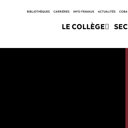
BIBLIOTHÈQUES
CARRIÈRES
INFO-TRAVAUX
ACTUALITÉS
COBA
LE COLLÈGE
SE