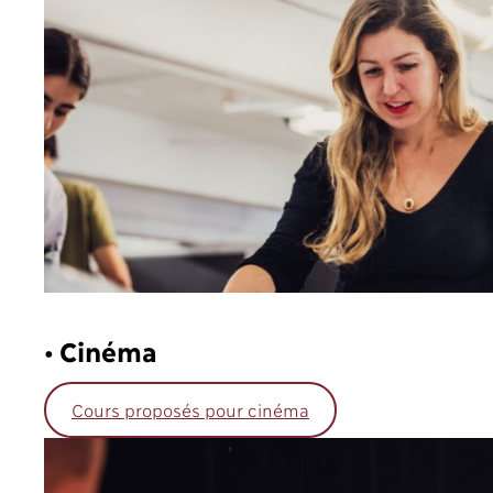
• Cinéma
Cours proposés pour cinéma