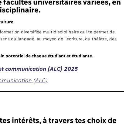
facultés universitaires variées, en
sciplinaire.
culture.
formation diversifiée multidisciplinaire qui te permet de
n sens du langage, au moyen de l’écriture, du théâtre, des
n potentiel de chaque étudiant et étudiante.
s et communication (ALC) 2025
ommunication (ALC)
tes intérêts, à travers tes choix de