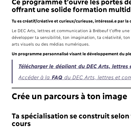
Ce programme t’ouvre les portes de 
offrant une solide formation multidi
Tu es créatif/créative et curieux/curieuse, intéressé.e par la 
Le DEC Arts, lettres et communication à Brébeuf t’offre une 
développer ta sensibilité, ton imagination, ta créativité, to
arts visuels ou des médias numériques.
Un programme personnalisé visant le développement du plei
Télécharger le dépliant du DEC Arts, lettre
Accéder à la
FAQ
du DEC Arts, lettres et c
Crée un parcours à ton image
Ta spécialisation se construit selon 
cours