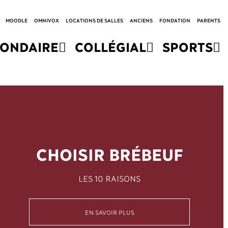
MOODLE
OMNIVOX
LOCATIONS DE SALLES
ANCIENS
FONDATION
PARENTS
CONDAIRE
COLLÉGIAL
SPORTS
CHOISIR BRÉBEUF
LES 10 RAISONS
EN SAVOIR PLUS