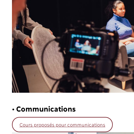
• Communications
Cours proposés pour communications