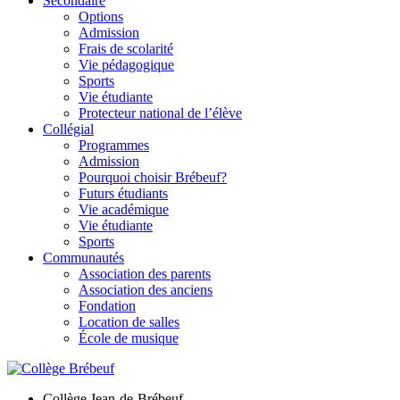
Secondaire
Options
Admission
Frais de scolarité
Vie pédagogique
Sports
Vie étudiante
Protecteur national de l’élève
Collégial
Programmes
Admission
Pourquoi choisir Brébeuf?
Futurs étudiants
Vie académique
Vie étudiante
Sports
Communautés
Association des parents
Association des anciens
Fondation
Location de salles
École de musique
Collège Jean-de-Brébeuf