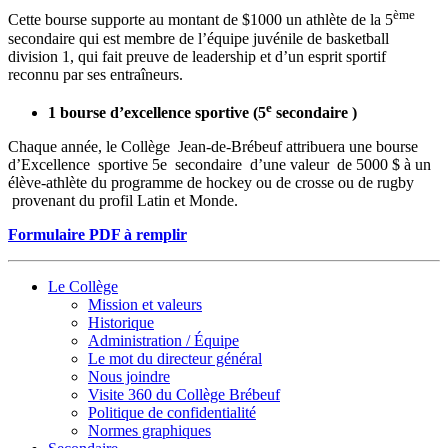
ème
Cette bourse supporte au montant de $1000 un athlète de la 5
secondaire qui est membre de l’équipe juvénile de basketball
division 1, qui fait preuve de leadership et d’un esprit sportif
reconnu par ses entraîneurs.
e
1 bourse d’excellence sportive (5
secondaire )
Chaque année, le Collège Jean‐de‐Brébeuf attribuera une bourse
d’Excellence sportive 5e secondaire d’une valeur de 5000 $ à un
élève‐athlète du programme de hockey ou de crosse ou de rugby
provenant du profil Latin et Monde.
Formulaire PDF à remplir
Le Collège
Mission et valeurs
Historique
Administration / Équipe
Le mot du directeur général
Nous joindre
Visite 360 du Collège Brébeuf
Politique de confidentialité
Normes graphiques