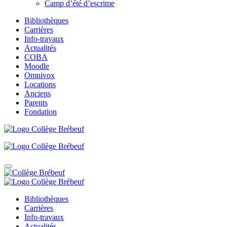
Camp d’été d’escrime
Bibliothèques
Carrières
Info-travaux
Actualités
COBA
Moodle
Omnivox
Locations
Anciens
Parents
Fondation
Bibliothèques
Carrières
Info-travaux
Actualités