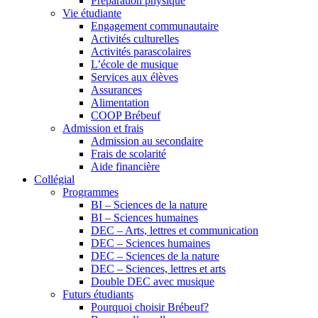
Préparation physique
Vie étudiante
Engagement communautaire
Activités culturelles
Activités parascolaires
L’école de musique
Services aux élèves
Assurances
Alimentation
COOP Brébeuf
Admission et frais
Admission au secondaire
Frais de scolarité
Aide financière
Collégial
Programmes
BI – Sciences de la nature
BI – Sciences humaines
DEC – Arts, lettres et communication
DEC – Sciences humaines
DEC – Sciences de la nature
DEC – Sciences, lettres et arts
Double DEC avec musique
Futurs étudiants
Pourquoi choisir Brébeuf?