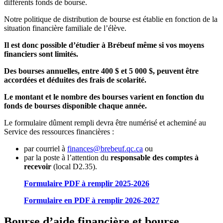
différents fonds de bourse.
Notre politique de distribution de bourse est établie en fonction de la
situation financière familiale de l’élève.
Il est donc possible d’étudier à Brébeuf même si vos moyens
financiers sont limités.
Des bourses annuelles, entre 400 $ et 5 000 $, peuvent être
accordées et déduites des frais de scolarité.
Le montant et le nombre des bourses varient en fonction du
fonds de bourses disponible chaque année.
Le formulaire dûment rempli devra être numérisé et acheminé au
Service des ressources financières :
par courriel à
finances@brebeuf.qc.ca
ou
par la poste à l’attention du
responsable des comptes à
recevoir
(local D2.35).
Formulaire PDF à remplir 2025-2026
Formulaire en PDF à remplir 2026-2027
Bourse d’aide financière et bourse