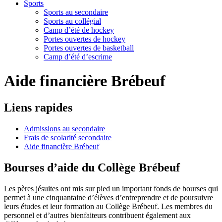
Sports
Sports au secondaire
Sports au collégial
Camp d’été de hockey
Portes ouvertes de hockey
Portes ouvertes de basketball
Camp d’été d’escrime
Aide financière Brébeuf
Liens
rapides
Admissions au secondaire
Frais de scolarité secondaire
Aide financière Brébeuf
Bourses d’aide du Collège Brébeuf
Les pères jésuites ont mis sur pied un important fonds de bourses qui
permet à une cinquantaine d’élèves d’entreprendre et de poursuivre
leurs études et leur formation au Collège Brébeuf. Les membres du
personnel et d’autres bienfaiteurs contribuent également aux