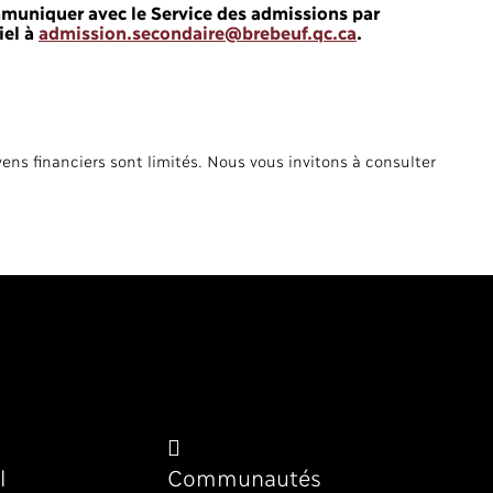
mmuniquer avec le Service des admissions par
iel à
admission.secondaire@brebeuf.qc.ca
.
ens financiers sont limités. Nous vous invitons à consulter
l
Communautés