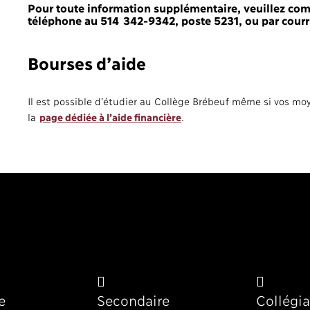
Pour toute information supplémentaire, veuillez co
téléphone au 514 342-9342, poste 5231, ou par courr
Bourses d’aide
Il est possible d’étudier au Collège Brébeuf même si vos moy
la
page dédiée à l’aide financière
.
e
Secondaire
Collégia