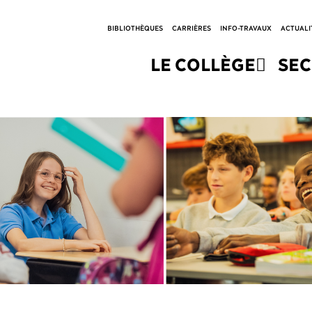
BIBLIOTHÈQUES
CARRIÈRES
INFO-TRAVAUX
ACTUALI
LE COLLÈGE
SE