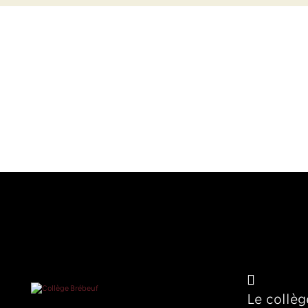
Le collèg