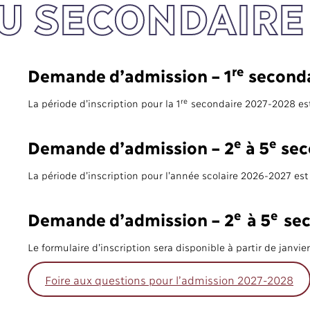
U SECONDAIRE
re
Demande d’admission – 1
seconda
re
La période d’inscription pour la 1
secondaire 2027-2028 es
e
e
Demande d’admission – 2
à 5
sec
La période d’inscription pour l’année scolaire 2026-2027 es
e
e
Demande d’admission – 2
à 5
sec
Le formulaire d’inscription sera disponible à partir de janvie
Foire aux questions pour l’admission 2027-2028