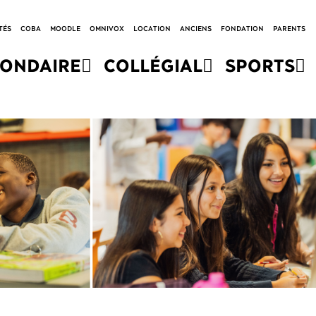
TÉS
COBA
MOODLE
OMNIVOX
LOCATION
ANCIENS
FONDATION
PARENTS
CONDAIRE
COLLÉGIAL
SPORTS