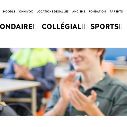
MOODLE
OMNIVOX
LOCATIONS DE SALLES
ANCIENS
FONDATION
PARENTS
CONDAIRE
COLLÉGIAL
SPORTS