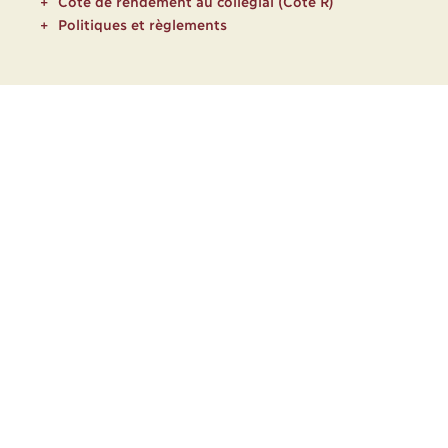
Cote de rendement au collégial (Cote R)
Politiques et règlements