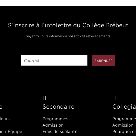
S'inscrire à l'infolettre du Collège Brébeuf
Soyez toujours informés de nos activités et événements
e
Secondaire
Collégia
leurs
Programmes
Programme
Admission
Admission
on / Équipe
Frais de scolarité
Pourquoi ch