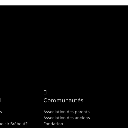
l
Communautés
s
Association des parents
Association des anciens
oisir Brébeuf?
Fondation