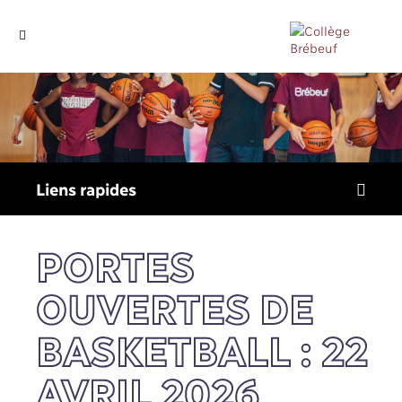
Liens
rapides
PORTES
OUVERTES DE
BASKETBALL : 22
AVRIL 2026