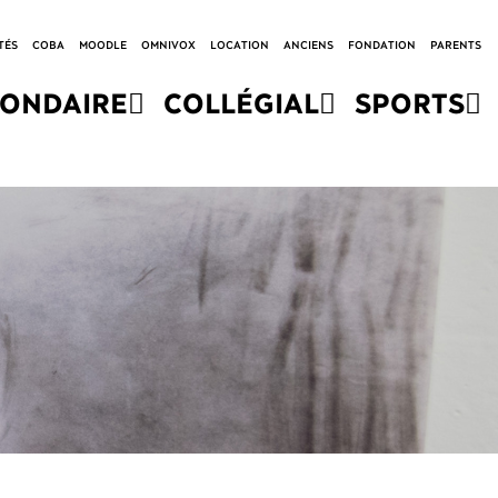
TÉS
COBA
MOODLE
OMNIVOX
LOCATION
ANCIENS
FONDATION
PARENTS
CONDAIRE
COLLÉGIAL
SPORTS