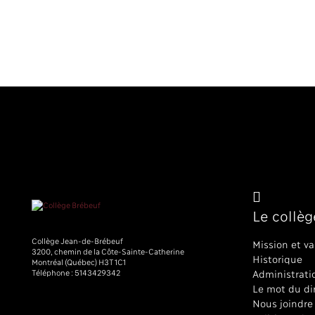
Le collèg
Collège Jean-de-Brébeuf
Mission et va
3200, chemin de la Côte-Sainte-Catherine
Historique
Montréal (Québec) H3T 1C1
Téléphone :
5143429342
Administrati
Le mot du di
Nous joindre