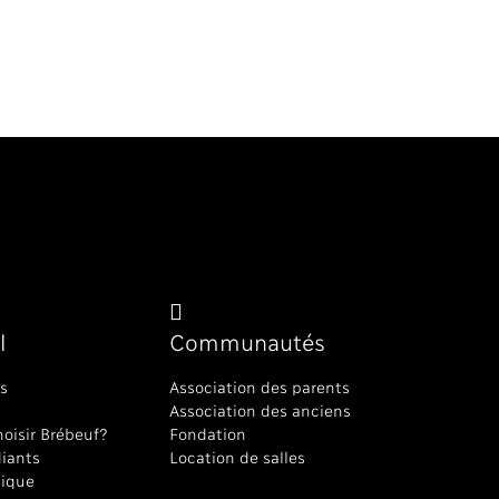
l
Communautés
s
Association des parents
Association des anciens
oisir Brébeuf?
Fondation
diants
Location de salles
ique