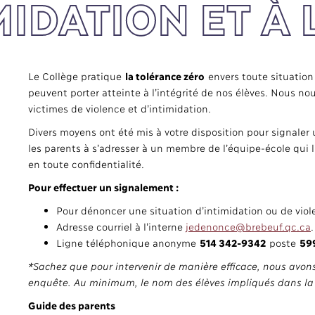
MIDATION ET À
Le Collège pratique
la tolérance zéro
envers toute situatio
peuvent porter atteinte à l’intégrité de nos élèves. Nous no
victimes de violence et d’intimidation.
Divers moyens ont été mis à votre disposition pour signaler
les parents à s’adresser à un membre de l’équipe-école qui 
en toute confidentialité.
Pour effectuer un signalement :
Pour dénoncer une situation d’intimidation ou de vio
Adresse courriel à l’interne
jedenonce@brebeuf.qc.ca
.
Ligne téléphonique anonyme
514 342-9342
poste
59
*Sachez que pour intervenir de manière efficace, nous avons
enquête. Au minimum, le nom des élèves impliqués dans la 
Guide des parents