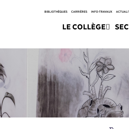
BIBLIOTHÈQUES
CARRIÈRES
INFO-TRAVAUX
ACTUALI
LE COLLÈGE
SE