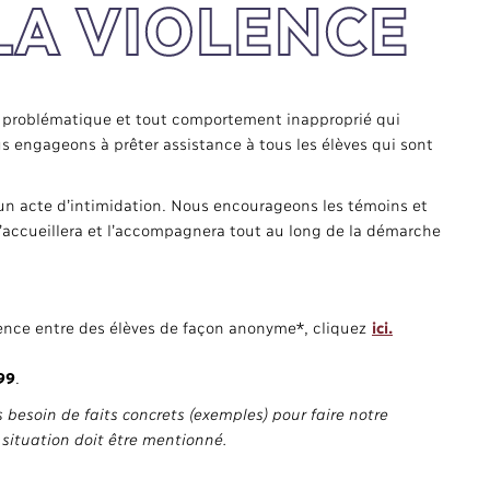
 LA VIOLENCE
n problématique et tout comportement inapproprié qui
us engageons à prêter assistance à tous les élèves qui sont
 un acte d’intimidation. Nous encourageons les témoins et
l’accueillera et l’accompagnera tout au long de la démarche
lence entre des élèves de façon anonyme*, cliquez
ici.
99
.
 besoin de faits concrets (exemples) pour faire notre
situation doit être mentionné.