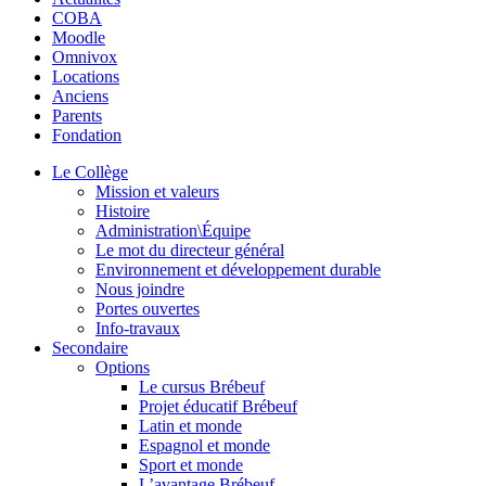
COBA
Moodle
Omnivox
Locations
Anciens
Parents
Fondation
Le Collège
Mission et valeurs
Histoire
Administration\Équipe
Le mot du directeur général
Environnement et développement durable
Nous joindre
Portes ouvertes
Info-travaux
Secondaire
Options
Le cursus Brébeuf
Projet éducatif Brébeuf
Latin et monde
Espagnol et monde
Sport et monde
L’avantage Brébeuf