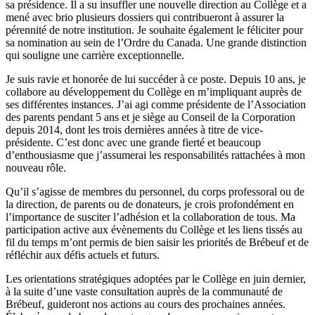
sa présidence. Il a su insuffler une nouvelle direction au Collège et a
mené avec brio plusieurs dossiers qui contribueront à assurer la
pérennité de notre institution. Je souhaite également le féliciter pour
sa nomination au sein de l’Ordre du Canada. Une grande distinction
qui souligne une carrière exceptionnelle.
Je suis ravie et honorée de lui succéder à ce poste. Depuis 10 ans, je
collabore au développement du Collège en m’impliquant auprès de
ses différentes instances. J’ai agi comme présidente de l’Association
des parents pendant 5 ans et je siège au Conseil de la Corporation
depuis 2014, dont les trois dernières années à titre de vice-
présidente. C’est donc avec une grande fierté et beaucoup
d’enthousiasme que j’assumerai les responsabilités rattachées à mon
nouveau rôle.
Qu’il s’agisse de membres du personnel, du corps professoral ou de
la direction, de parents ou de donateurs, je crois profondément en
l’importance de susciter l’adhésion et la collaboration de tous. Ma
participation active aux évènements du Collège et les liens tissés au
fil du temps m’ont permis de bien saisir les priorités de Brébeuf et de
réfléchir aux défis actuels et futurs.
Les orientations stratégiques adoptées par le Collège en juin dernier,
à la suite d’une vaste consultation auprès de la communauté de
Brébeuf, guideront nos actions au cours des prochaines années.