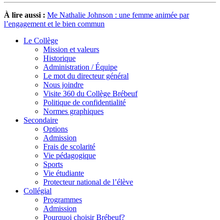
À lire aussi :
Me Nathalie Johnson : une femme animée par
l’engagement et le bien commun
Le Collège
Mission et valeurs
Historique
Administration / Équipe
Le mot du directeur général
Nous joindre
Visite 360 du Collège Brébeuf
Politique de confidentialité
Normes graphiques
Secondaire
Options
Admission
Frais de scolarité
Vie pédagogique
Sports
Vie étudiante
Protecteur national de l’élève
Collégial
Programmes
Admission
Pourquoi choisir Brébeuf?