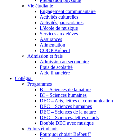
Préparation physique
Vie étudiante
Engagement communautaire
Activités culturelles
Activités parascolaires
L’école de musique
Services aux élèves
Assurances
Alimentation
COOP Brébeuf
Admission et frais
Admission au secondaire
Frais de scolarité
Aide financière
Collégial
Programmes
BI – Sciences de la nature
BI – Sciences humaines
DEC – Arts, lettres et communication
DEC – Sciences humaines
DEC – Sciences de la nature
DEC – Sciences, lettres et arts
Double DEC avec musique
Futurs étudiants
Pourquoi choisir Brébeuf?