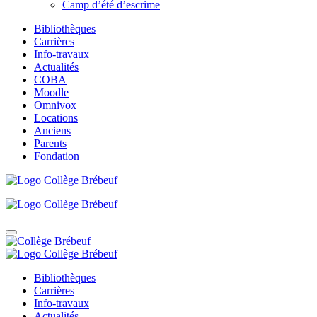
Camp d’été d’escrime
Bibliothèques
Carrières
Info-travaux
Actualités
COBA
Moodle
Omnivox
Locations
Anciens
Parents
Fondation
Bibliothèques
Carrières
Info-travaux
Actualités