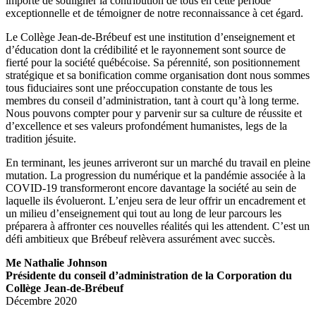
importe de souligner la contribution de tous en cette période
exceptionnelle et de témoigner de notre reconnaissance à cet égard.
Le Collège Jean-de-Brébeuf est une institution d’enseignement et
d’éducation dont la crédibilité et le rayonnement sont source de
fierté pour la société québécoise. Sa pérennité, son positionnement
stratégique et sa bonification comme organisation dont nous sommes
tous fiduciaires sont une préoccupation constante de tous les
membres du conseil d’administration, tant à court qu’à long terme.
Nous pouvons compter pour y parvenir sur sa culture de réussite et
d’excellence et ses valeurs profondément humanistes, legs de la
tradition jésuite.
En terminant, les jeunes arriveront sur un marché du travail en pleine
mutation. La progression du numérique et la pandémie associée à la
COVID-19 transformeront encore davantage la société au sein de
laquelle ils évolueront. L’enjeu sera de leur offrir un encadrement et
un milieu d’enseignement qui tout au long de leur parcours les
préparera à affronter ces nouvelles réalités qui les attendent. C’est un
défi ambitieux que Brébeuf relèvera assurément avec succès.
Me Nathalie Johnson
Présidente du conseil d’administration de la Corporation du
Collège Jean-de-Brébeuf
Décembre 2020