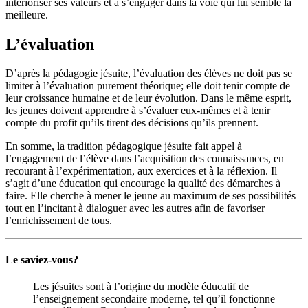
intérioriser ses valeurs et à s’engager dans la voie qui lui semble la
meilleure.
L’évaluation
D’après la pédagogie jésuite, l’évaluation des élèves ne doit pas se
limiter à l’évaluation purement théorique; elle doit tenir compte de
leur croissance humaine et de leur évolution. Dans le même esprit,
les jeunes doivent apprendre à s’évaluer eux-mêmes et à tenir
compte du profit qu’ils tirent des décisions qu’ils prennent.
En somme, la tradition pédagogique jésuite fait appel à
l’engagement de l’élève dans l’acquisition des connaissances, en
recourant à l’expérimentation, aux exercices et à la réflexion. Il
s’agit d’une éducation qui encourage la qualité des démarches à
faire. Elle cherche à mener le jeune au maximum de ses possibilités
tout en l’incitant à dialoguer avec les autres afin de favoriser
l’enrichissement de tous.
Le saviez-vous?
Les jésuites sont à l’origine du modèle éducatif de
l’enseignement secondaire moderne, tel qu’il fonctionne