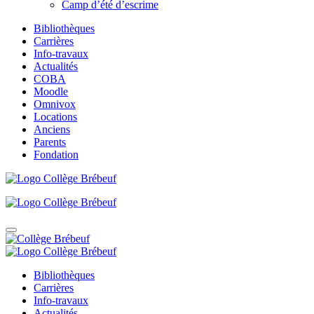
Camp d’été d’escrime
Bibliothèques
Carrières
Info-travaux
Actualités
COBA
Moodle
Omnivox
Locations
Anciens
Parents
Fondation
Bibliothèques
Carrières
Info-travaux
Actualités