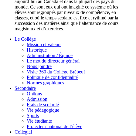
aujourd’hui au Canada et dans la plupart des pays du
monde. Ce sont eux qui ont imaginé ce système où les
élèves sont regroupés par niveaux de compétence, en
classes, et où le temps scolaire est fixe et rythmé par la
succession des matières ainsi que l’alternance de cours
magistraux et d’exercices.
Le Collège
Mission et valeurs
Historique
Administration / Équipe
Le mot du directeur général
Nous joindre
Visite 360 du Collège Brébeuf
Politique de confidentialité
Normes graphiques
Secondaire
Options
Admission
Frais de scolarité
Vie pédagogique
Sports
Vie étudiante
Protecteur national de l’élève
Collégial