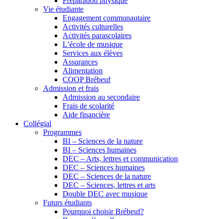
Préparation physique
Vie étudiante
Engagement communautaire
Activités culturelles
Activités parascolaires
L’école de musique
Services aux élèves
Assurances
Alimentation
COOP Brébeuf
Admission et frais
Admission au secondaire
Frais de scolarité
Aide financière
Collégial
Programmes
BI – Sciences de la nature
BI – Sciences humaines
DEC – Arts, lettres et communication
DEC – Sciences humaines
DEC – Sciences de la nature
DEC – Sciences, lettres et arts
Double DEC avec musique
Futurs étudiants
Pourquoi choisir Brébeuf?