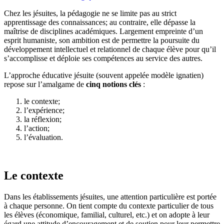
Chez les jésuites, la pédagogie ne se limite pas au strict
apprentissage des connaissances; au contraire, elle dépasse la
maîtrise de disciplines académiques. Largement empreinte d’un
esprit humaniste, son ambition est de permettre la poursuite du
développement intellectuel et relationnel de chaque élève pour qu’il
s’accomplisse et déploie ses compétences au service des autres.
L’approche éducative jésuite (souvent appelée modèle ignatien)
repose sur l’amalgame de
cinq notions clés
:
le contexte;
l’expérience;
la réflexion;
l’action;
l’évaluation.
Le contexte
Dans les établissements jésuites, une attention particulière est portée
à chaque personne. On tient compte du contexte particulier de tous
les élèves (économique, familial, culturel, etc.) et on adopte à leur
égard une attitude d’encouragement et de soutien pour leur permettre