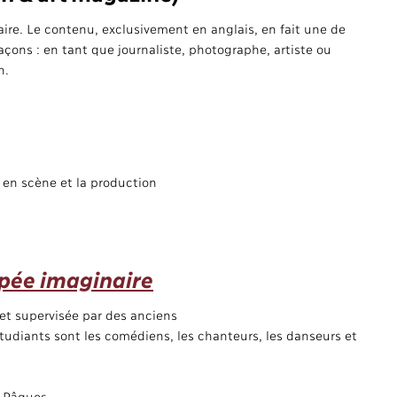
raire. Le contenu, exclusivement en anglais, en fait une de
 façons : en tant que journaliste, photographe, artiste ou
n.
 en scène et la production
pée imaginaire
et supervisée par des anciens
udiants sont les comédiens, les chanteurs, les danseurs et
e Pâques