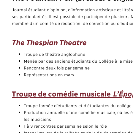
Journal étudiant d’opinion, d’information artistique et litté
ses particularités. Il est possible de participer de plusieurs
membre d’un comité de rédaction, de correction ou d’éditio
The Thespian Theatre
Troupe de théâtre anglophone
Menée par des anciens étudiants du Collège à la mise
Rencontre deux fois par semaine
Représentations en mars
Troupe de comédie musicale
L’Épo
Troupe formée d’étudiants et d’étudiantes du collège 
Production annuelle d’une comédie musicale, où les ét
les musiciens
1 à 3 rencontres par semaine selon le rôle
Intensives lors de la relâche et de la fin de semaine d