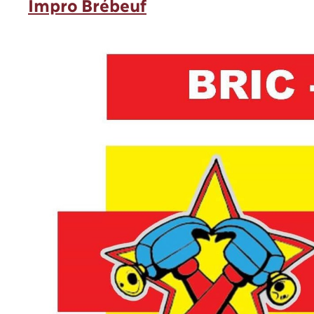
Impro Brébeuf