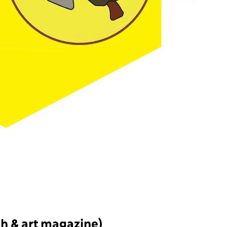
sh & art magazine)