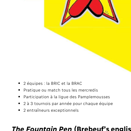
2 équipes : la BRIC et la BRAC
Pratique ou match tous les mercredis
Participation à la ligue des Pamplemousses
2 à 3 tournois par année pour chaque équipe
2 entraîneurs exceptionnels
The Fountain Pen
(Brebeuf’s engli