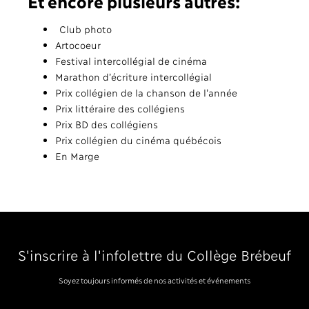
Et encore plusieurs autres:
Club photo
Artocoeur
Festival intercollégial de cinéma
Marathon d’écriture intercollégial
Prix collégien de la chanson de l’année
Prix littéraire des collégiens
Prix BD des collégiens
Prix collégien du cinéma québécois
En Marge
S'inscrire à l'infolettre du Collège Brébeuf
Soyez toujours informés de nos activités et événements