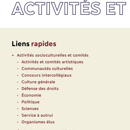
ACTIVITÉS ET
Liens
rapides
Activités socioculturelles et comités
Activités et comités artistiques
Communautés culturelles
Concours intercollégiaux
Culture générale
Défense des droits
Économie
Politique
Sciences
Service à autrui
Organismes élus