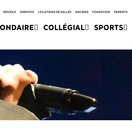
MOODLE
OMNIVOX
LOCATIONS DE SALLES
ANCIENS
FONDATION
PARENTS
CONDAIRE
COLLÉGIAL
SPORTS