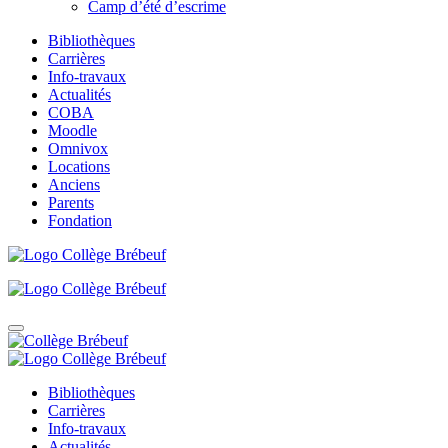
Camp d’été d’escrime
Bibliothèques
Carrières
Info-travaux
Actualités
COBA
Moodle
Omnivox
Locations
Anciens
Parents
Fondation
Bibliothèques
Carrières
Info-travaux
Actualités