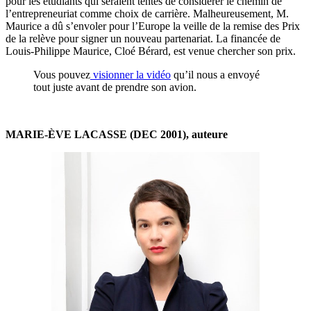
pour les étudiants qui seraient tentés de considérer le chemin de
l’entrepreneuriat comme choix de carrière. Malheureusement, M.
Maurice a dû s’envoler pour l’Europe la veille de la remise des Prix
de la relève pour signer un nouveau partenariat. La financée de
Louis-Philippe Maurice, Cloé Bérard, est venue chercher son prix.
Vous pouvez
visionner la vidéo
qu’il nous a envoyé
tout juste avant de prendre son avion.
MARIE-ÈVE LACASSE (DEC 2001), auteure