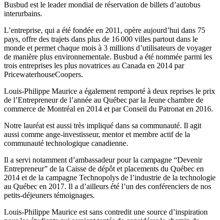
Busbud est le leader mondial de réservation de billets d’autobus
interurbains.
L’entreprise, qui a été fondée en 2011, opère aujourd’hui dans 75
pays, offre des trajets dans plus de 16 000 villes partout dans le
monde et permet chaque mois à 3 millions d’utilisateurs de voyager
de manière plus environnementale. Busbud a été nommée parmi les
trois entreprises les plus novatrices au Canada en 2014 par
PricewaterhouseCoopers.
Louis-Philippe Maurice a également remporté à deux reprises le prix
de l’Entrepreneur de l’année au Québec par la Jeune chambre de
commerce de Montréal en 2014 et par Conseil du Patronat en 2016.
Notre lauréat est aussi très impliqué dans sa communauté. Il agit
aussi comme ange-investisseur, mentor et membre actif de la
communauté technologique canadienne.
Il a servi notamment d’ambassadeur pour la campagne “Devenir
Entrepreneur” de la Caisse de dépôt et placements du Québec en
2014 et de la campagne Technopolys de l’industrie de la technologie
au Québec en 2017. Il a d’ailleurs été l’un des conférenciers de nos
petits-déjeuners témoignages.
Louis-Philippe Maurice est sans contredit une source d’inspiration