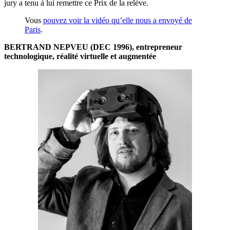
jury a tenu à lui remettre ce Prix de la relève.
Vous
pouvez voir la vidéo qu’elle nous a envoyé de
Paris
.
BERTRAND NEPVEU (DEC 1996), entrepreneur
technologique, réalité virtuelle et augmentée