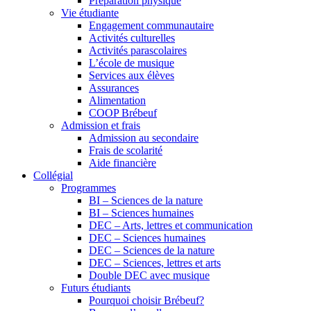
Préparation physique
Vie étudiante
Engagement communautaire
Activités culturelles
Activités parascolaires
L’école de musique
Services aux élèves
Assurances
Alimentation
COOP Brébeuf
Admission et frais
Admission au secondaire
Frais de scolarité
Aide financière
Collégial
Programmes
BI – Sciences de la nature
BI – Sciences humaines
DEC – Arts, lettres et communication
DEC – Sciences humaines
DEC – Sciences de la nature
DEC – Sciences, lettres et arts
Double DEC avec musique
Futurs étudiants
Pourquoi choisir Brébeuf?