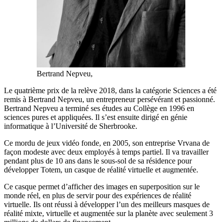
Bertrand Nepveu,
Le quatrième prix de la relève 2018, dans la catégorie Sciences a été
remis à Bertrand Nepveu, un entrepreneur persévérant et passionné.
Bertrand Nepveu a terminé ses études au Collège en 1996 en
sciences pures et appliquées. Il s’est ensuite dirigé en génie
informatique à l’Université de Sherbrooke.
Ce mordu de jeux vidéo fonde, en 2005, son entreprise Vrvana de
façon modeste avec deux employés à temps partiel. Il va travailler
pendant plus de 10 ans dans le sous-sol de sa résidence pour
développer Totem, un casque de réalité virtuelle et augmentée.
Ce casque permet d’afficher des images en superposition sur le
monde réel, en plus de servir pour des expériences de réalité
virtuelle. Ils ont réussi à développer l’un des meilleurs masques de
réalité mixte, virtuelle et augmentée sur la planète avec seulement 3