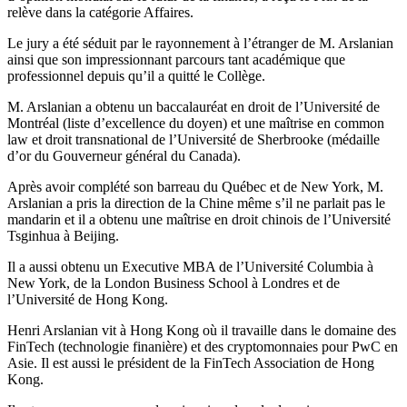
relève dans la catégorie Affaires.
Le jury a été séduit par le rayonnement à l’étranger de M. Arslanian
ainsi que son impressionnant parcours tant académique que
professionnel depuis qu’il a quitté le Collège.
M. Arslanian a obtenu un baccalauréat en droit de l’Université de
Montréal (liste d’excellence du doyen) et une maîtrise en common
law et droit transnational de l’Université de Sherbrooke (médaille
d’or du Gouverneur général du Canada).
Après avoir complété son barreau du Québec et de New York, M.
Arslanian a pris la direction de la Chine même s’il ne parlait pas le
mandarin et il a obtenu une maîtrise en droit chinois de l’Université
Tsginhua à Beijing.
Il a aussi obtenu un Executive MBA de l’Université Columbia à
New York, de la London Business School à Londres et de
l’Université de Hong Kong.
Henri Arslanian vit à Hong Kong où il travaille dans le domaine des
FinTech (technologie finanière) et des cryptomonnaies pour PwC en
Asie. Il est aussi le président de la FinTech Association de Hong
Kong.