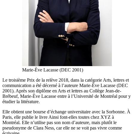
Marie-Ève Lacasse (DEC 2001)
Le troisième Prix de la relève 2018, dans la catégorie Arts, lettres et
communication a été décerné à l’auteure Marie-Ève Lacasse (DEC
2001). Après son diplôme en Arts et lettres au Collège Jean-de-
Brébeuf, Marie-Ève Lacasse entre à l’Université de Montréal pour y
étudier la littérature.
Elle obtient une bourse d’échange universitaire avec la Sorbonne. À
Paris, elle publie le livre Ainsi font-elles toutes chez XYZ à
Montréal. Elle n’utilise pas son nom d’auteure, mais plutôt le
pseudonyme de Clara Ness, car elle ne se voit pas vivre comme
écrivaine.