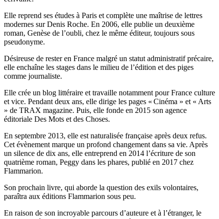
Elle reprend ses études à Paris et complète une maîtrise de lettres
modernes sur Denis Roche. En 2006, elle publie un deuxième
roman, Genèse de l’oubli, chez le même éditeur, toujours sous
pseudonyme.
Désireuse de rester en France malgré un statut administratif précaire,
elle enchaîne les stages dans le milieu de l’édition et des piges
comme journaliste.
Elle crée un blog littéraire et travaille notamment pour France culture
et vice. Pendant deux ans, elle dirige les pages « Cinéma » et « Arts
» de TRAX magazine. Puis, elle fonde en 2015 son agence
éditoriale Des Mots et des Choses.
En septembre 2013, elle est naturalisée française après deux refus.
Cet évènement marque un profond changement dans sa vie. Après
un silence de dix ans, elle entreprend en 2014 l’écriture de son
quatrième roman, Peggy dans les phares, publié en 2017 chez
Flammarion.
Son prochain livre, qui aborde la question des exils volontaires,
paraîtra aux éditions Flammarion sous peu.
En raison de son incroyable parcours d’auteure et à l’étranger, le