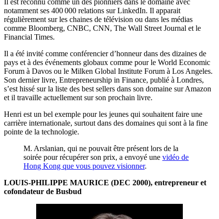
Il est reconnu comme un des pionniers dans le domaine avec
notamment ses 400 000 relations sur LinkedIn. Il apparait
régulièrement sur les chaines de télévision ou dans les médias
comme Bloomberg, CNBC, CNN, The Wall Street Journal et le
Financial Times.
Il a été invité comme conférencier d’honneur dans des dizaines de
pays et à des événements globaux comme pour le World Economic
Forum à Davos ou le Milken Global Institute Forum à Los Angeles.
Son dernier livre, Entrepreneurship in Finance, publié à Londres,
s’est hissé sur la liste des best sellers dans son domaine sur Amazon
et il travaille actuellement sur son prochain livre.
Henri est un bel exemple pour les jeunes qui souhaitent faire une
carrière internationale, surtout dans des domaines qui sont à la fine
pointe de la technologie.
M. Arslanian, qui ne pouvait être présent lors de la
soirée pour récupérer son prix, a envoyé une
vidéo de
Hong Kong que vous pouvez visionner
.
LOUIS-PHILIPPE MAURICE (DEC 2000), entrepreneur et
cofondateur de Busbud