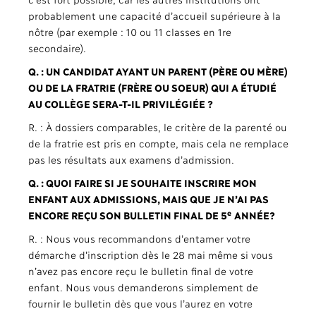
probablement une capacité d’accueil supérieure à la
nôtre (par exemple : 10 ou 11 classes en 1re
secondaire).
Q. : UN CANDIDAT AYANT UN PARENT (PÈRE OU MÈRE)
OU DE LA FRATRIE (FRÈRE OU SOEUR) QUI A ÉTUDIÉ
AU COLLÈGE SERA-T-IL PRIVILÉGIÉE ?
R. : À dossiers comparables, le critère de la parenté ou
de la fratrie est pris en compte, mais cela ne remplace
pas les résultats aux examens d’admission.
Q. : QUOI FAIRE SI JE SOUHAITE INSCRIRE MON
ENFANT AUX ADMISSIONS, MAIS QUE JE N’AI PAS
e
ENCORE REÇU SON BULLETIN FINAL DE 5
ANNÉE?
R. : Nous vous recommandons d’entamer votre
démarche d’inscription dès le 28 mai même si vous
n’avez pas encore reçu le bulletin final de votre
enfant. Nous vous demanderons simplement de
fournir le bulletin dès que vous l’aurez en votre