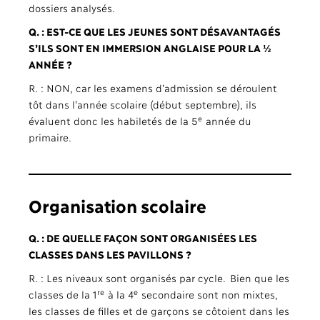
dossiers analysés.
Q. : EST-CE QUE LES JEUNES SONT DÉSAVANTAGÉS
S’ILS SONT EN IMMERSION ANGLAISE POUR LA ½
ANNÉE ?
R. : NON, car les examens d’admission se déroulent
tôt dans l’année scolaire (début septembre), ils
e
évaluent donc les habiletés de la 5
année du
primaire.
O
rganisation scolaire
Q. : DE QUELLE FAÇON SONT ORGANISÉES LES
CLASSES DANS LES PAVILLONS ?
R. : Les niveaux sont organisés par cycle. Bien que les
re
e
classes de la 1
à la 4
secondaire sont non mixtes,
les classes de filles et de garçons se côtoient dans les