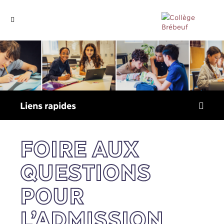
Liens
rapides
FOIRE AUX
QUESTIONS
POUR
L’ADMISSION