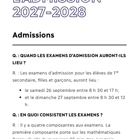
2027-2028
Admissions
Q. : QUAND LES EXAMENS D’ADMISSION AURONT-ILS
LIEU ?
re
R. : Les examens d’admission pour les élèves de 1
secondaire, filles et garçons, auront lieu :
le samedi 26 septembre entre 8 h 30 et 17 h;
et le dimanche 27 septembre entre 8 h 30 et 12
h.
Q. : EN QUOI CONSISTENT LES EXAMENS ?
R. : Il y a quatre composantes aux examens. La
première composante porte sur les mathématiques
(logique); elle dure environ 35 minutes. Les trois