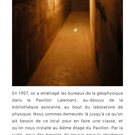
En 1957, on a aménagé les bureaux de la géophysique
dans le Pavillon Lalemant, au-dessus de la
bibliothèque existante, au bout du laboratoire de
physique. Nous sommes demeurés là jusqu’à ce qu’on
ait besoin de ce local pour en faire une classe, et
qu’on nous installe au 4ième étage du Pavillon. Par la
suite, pour des besoins de locaux pour la résidence