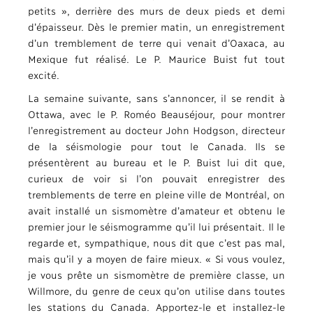
petits », derrière des murs de deux pieds et demi
d’épaisseur. Dès le premier matin, un enregistrement
d’un tremblement de terre qui venait d’Oaxaca, au
Mexique fut réalisé. Le P. Maurice Buist fut tout
excité.
La semaine suivante, sans s’annoncer, il se rendit à
Ottawa, avec le P. Roméo Beauséjour, pour montrer
l’enregistrement au docteur John Hodgson, directeur
de la séismologie pour tout le Canada. Ils se
présentèrent au bureau et le P. Buist lui dit que,
curieux de voir si l’on pouvait enregistrer des
tremblements de terre en pleine ville de Montréal, on
avait installé un sismomètre d’amateur et obtenu le
premier jour le séismogramme qu’il lui présentait. Il le
regarde et, sympathique, nous dit que c’est pas mal,
mais qu’il y a moyen de faire mieux. « Si vous voulez,
je vous prête un sismomètre de première classe, un
Willmore, du genre de ceux qu’on utilise dans toutes
les stations du Canada. Apportez-le et installez-le