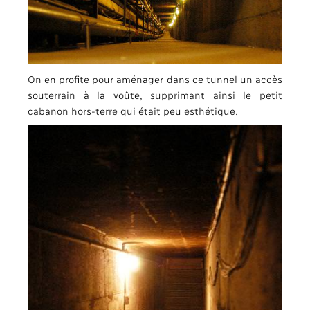
On en profite pour aménager dans ce tunnel un accès
souterrain à la voûte, supprimant ainsi le petit
cabanon hors-terre qui était peu esthétique.