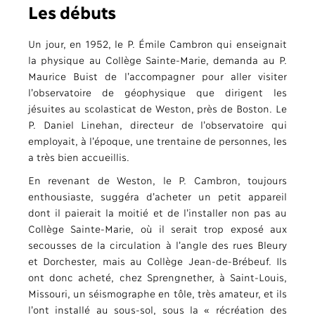
Les débuts
Un jour, en 1952, le P. Émile Cambron qui enseignait
la physique au Collège Sainte-Marie, demanda au P.
Maurice Buist de l’accompagner pour aller visiter
l’observatoire de géophysique que dirigent les
jésuites au scolasticat de Weston, près de Boston. Le
P. Daniel Linehan, directeur de l’observatoire qui
employait, à l’époque, une trentaine de personnes, les
a très bien accueillis.
En revenant de Weston, le P. Cambron, toujours
enthousiaste, suggéra d’acheter un petit appareil
dont il paierait la moitié et de l’installer non pas au
Collège Sainte-Marie, où il serait trop exposé aux
secousses de la circulation à l’angle des rues Bleury
et Dorchester, mais au Collège Jean-de-Brébeuf. Ils
ont donc acheté, chez Sprengnether, à Saint-Louis,
Missouri, un séismographe en tôle, très amateur, et ils
l’ont installé au sous-sol, sous la « récréation des