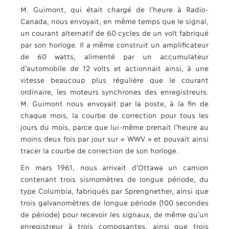
M. Guimont, qui était chargé de l’heure à Radio-
Canada, nous envoyait, en même temps que le signal,
un courant alternatif de 60 cycles de un volt fabriqué
par son horloge. Il a même construit un amplificateur
de 60 watts, alimenté par un accumulateur
d’automobile de 12 volts et actionnait ainsi, à une
vitesse beaucoup plus régulière que le courant
ordinaire, les moteurs synchrones des enregistreurs.
M. Guimont nous envoyait par la poste, à la fin de
chaque mois, la courbe de correction pour tous les
jours du mois, parce que lui-même prenait l’heure au
moins deux fois par jour sur « WWV » et pouvait ainsi
tracer la courbe de correction de son horloge.
En mars 1961, nous arrivait d’Ottawa un camion
contenant trois sismomètres de longue période, du
type Columbia, fabriqués par Sprengnether, ainsi que
trois galvanomètres de longue période (100 secondes
de période) pour recevoir les signaux, de même qu’un
enregistreur à trois composantes, ainsi que trois