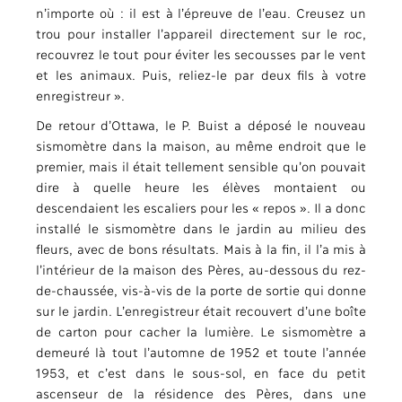
n’importe où : il est à l’épreuve de l’eau. Creusez un
trou pour installer l’appareil directement sur le roc,
recouvrez le tout pour éviter les secousses par le vent
et les animaux. Puis, reliez-le par deux fils à votre
enregistreur ».
De retour d’Ottawa, le P. Buist a déposé le nouveau
sismomètre dans la maison, au même endroit que le
premier, mais il était tellement sensible qu’on pouvait
dire à quelle heure les élèves montaient ou
descendaient les escaliers pour les « repos ». Il a donc
installé le sismomètre dans le jardin au milieu des
fleurs, avec de bons résultats. Mais à la fin, il l’a mis à
l’intérieur de la maison des Pères, au-dessous du rez-
de-chaussée, vis-à-vis de la porte de sortie qui donne
sur le jardin. L’enregistreur était recouvert d’une boîte
de carton pour cacher la lumière. Le sismomètre a
demeuré là tout l’automne de 1952 et toute l’année
1953, et c’est dans le sous-sol, en face du petit
ascenseur de la résidence des Pères, dans une