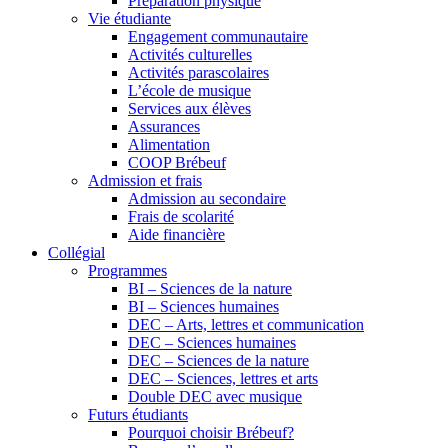
Préparation physique
Vie étudiante
Engagement communautaire
Activités culturelles
Activités parascolaires
L’école de musique
Services aux élèves
Assurances
Alimentation
COOP Brébeuf
Admission et frais
Admission au secondaire
Frais de scolarité
Aide financière
Collégial
Programmes
BI – Sciences de la nature
BI – Sciences humaines
DEC – Arts, lettres et communication
DEC – Sciences humaines
DEC – Sciences de la nature
DEC – Sciences, lettres et arts
Double DEC avec musique
Futurs étudiants
Pourquoi choisir Brébeuf?