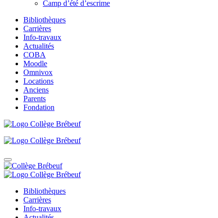
Camp d’été d’escrime
Bibliothèques
Carrières
Info-travaux
Actualités
COBA
Moodle
Omnivox
Locations
Anciens
Parents
Fondation
Bibliothèques
Carrières
Info-travaux
Actualités