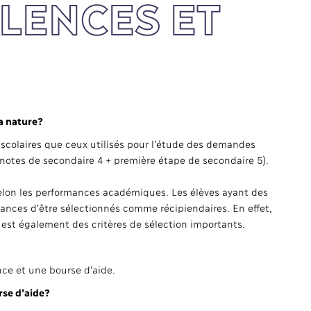
LLENCES ET
la nature?
 scolaires que ceux utilisés pour l’étude des demandes
 (notes de secondaire 4 + première étape de secondaire 5).
selon les performances académiques. Les élèves ayant des
ces d’être sélectionnés comme récipiendaires. En effet,
e est également des critères de sélection importants.
nce et une bourse d’aide.
rse d’aide?