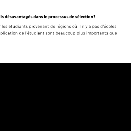
ils désavantagés dans le processus de sélection?
les étudiants provenant de régions où il n’y a pas d’écoles
implication de l’étudiant sont beaucoup plus importants que