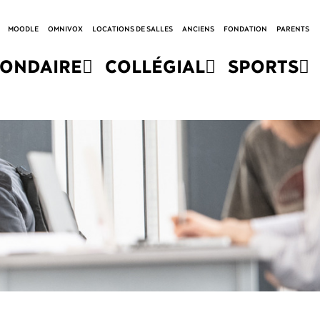
MOODLE
OMNIVOX
LOCATIONS DE SALLES
ANCIENS
FONDATION
PARENTS
CONDAIRE
COLLÉGIAL
SPORTS