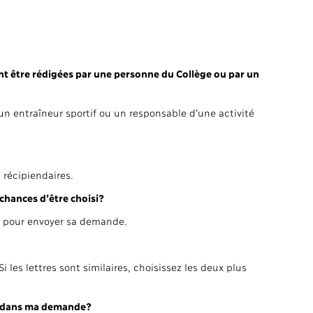
t être rédigées par une personne du Collège ou par un
n entraîneur sportif ou un responsable d’une activité
récipiendaires.
chances d’être choisi?
e pour envoyer sa demande.
es lettres sont similaires, choisissez les deux plus
er dans ma demande?