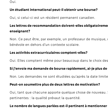
Oui.
Un étudiant international peut-il obtenir une bourse?
Oui, si celui-ci est un résident permanent canadien.
Les lettres de recommandation doivent-elles obligatoiremen
enseignant?
Non. Ce peut être, par exemple, un professeur de musique, u
bénévole en dehors d’un contexte scolaire.
Les activités extracurriculaires comptent-elles?
Oui. Elles comptent même pour beaucoup dans le choix des 
Si j’envoie ma demande de bourse rapidement, ai-je plus de 
Non. Les demandes ne sont étudiées qu’après la date limit
Peut-on soumettre plus de deux lettres de motivation?
Oui, tant que chacune apporte quelque chose de nouveau. Si l
pertinentes : la qualité prévaut la quantité.
Le nombre de langues parlées est-il pertinent à mentionn